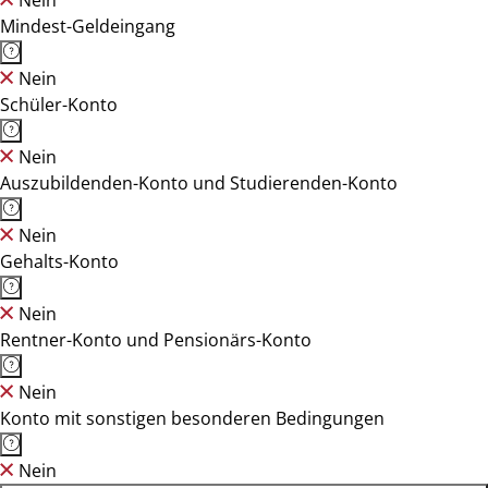
Nein
Mindest-Geldeingang
Nein
Schüler-Konto
Nein
Auszubildenden-Konto und Studierenden-Konto
Nein
Gehalts-Konto
Nein
Rentner-Konto und Pensionärs-Konto
Nein
Konto mit sonstigen besonderen Bedingungen
Nein