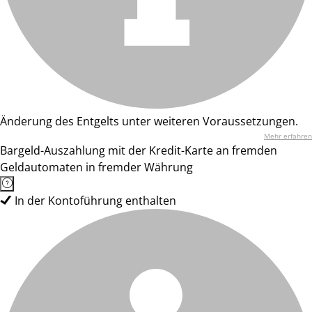
Änderung des Entgelts unter weiteren Voraussetzungen.
Mehr erfahren
Bargeld-Auszahlung mit der Kredit-Karte an fremden
Geldautomaten in fremder Währung
In der Kontoführung enthalten