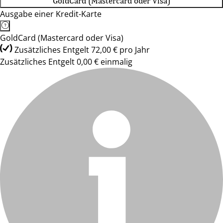
GoldCard (Mastercard oder Visa)
Ausgabe einer Kredit-Karte
GoldCard (Mastercard oder Visa)
Zusätzliches Entgelt 72,00 € pro Jahr
Zusätzliches Entgelt 0,00 € einmalig