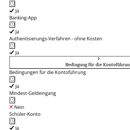
Ja
Banking-App
Ja
Authentisierungs-Verfahren - ohne Kosten
Ja
Bedingung für die Kontoführun
Bedingungen für die Kontoführung
Ja
Mindest-Geldeingang
Nein
Schüler-Konto
Ja