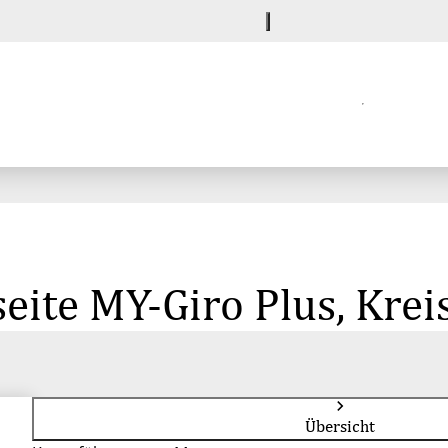
eite MY-Giro Plus, Kre
Übersicht