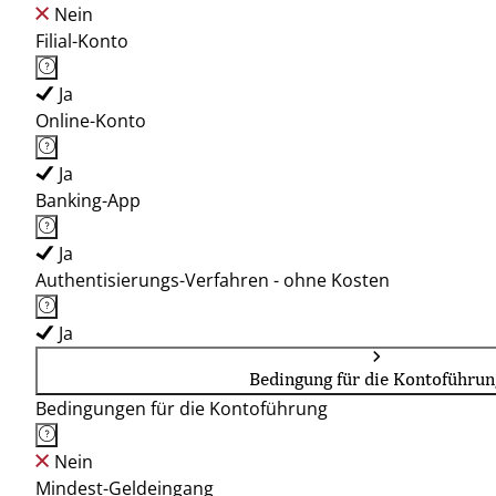
Nein
Filial-Konto
Ja
Online-Konto
Ja
Banking-App
Ja
Authentisierungs-Verfahren - ohne Kosten
Ja
Bedingung für die Kontoführun
Bedingungen für die Kontoführung
Nein
Mindest-Geldeingang