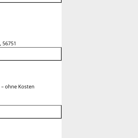
, 56751
 – ohne Kosten