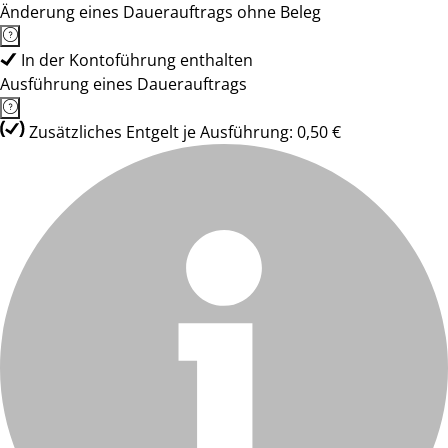
Änderung eines Dauerauftrags ohne Beleg
In der Kontoführung enthalten
Ausführung eines Dauerauftrags
Zusätzliches Entgelt je Ausführung: 0,50 €