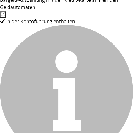
Bargeld-Auszahlung mit der Kredit-Karte an fremden
Geldautomaten
In der Kontoführung enthalten