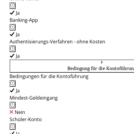
Ja
Banking-App
Ja
Authentisierungs-Verfahren - ohne Kosten
Ja
Bedingung für die Kontoführun
Bedingungen für die Kontoführung
Ja
Mindest-Geldeingang
Nein
Schüler-Konto
Ja