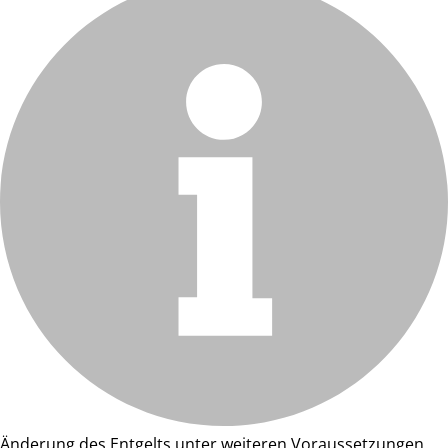
Änderung des Entgelts unter weiteren Voraussetzungen.