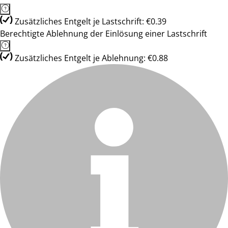
Zusätzliches Entgelt je Lastschrift: €0.39
Berechtigte Ablehnung der Einlösung einer Lastschrift
Zusätzliches Entgelt je Ablehnung: €0.88