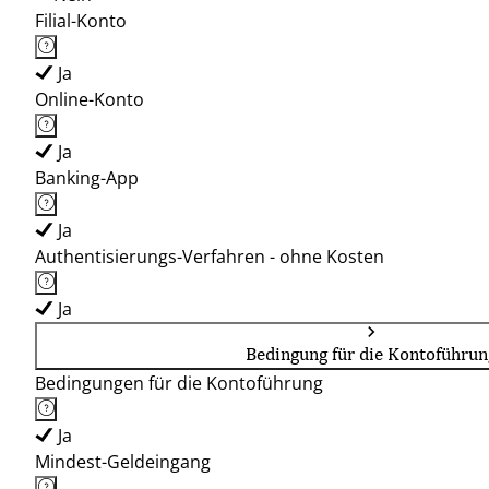
Filial-Konto
Ja
Online-Konto
Ja
Banking-App
Ja
Authentisierungs-Verfahren - ohne Kosten
Ja
Bedingung für die Kontoführun
Bedingungen für die Kontoführung
Ja
Mindest-Geldeingang