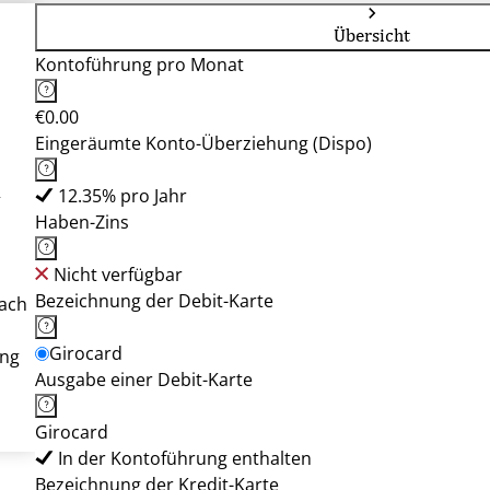
Übersicht
Kontoführung pro Monat
€0.00
Eingeräumte Konto-Überziehung (Dispo)
G
12.35% pro Jahr
Haben-Zins
Nicht verfügbar
Bezeichnung der Debit-Karte
bach
Girocard
ung
Ausgabe einer Debit-Karte
Girocard
In der Kontoführung enthalten
Bezeichnung der Kredit-Karte