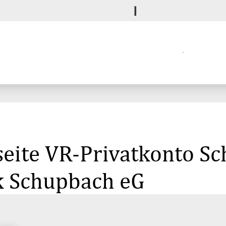
eite VR-Privatkonto Sc
k Schupbach eG