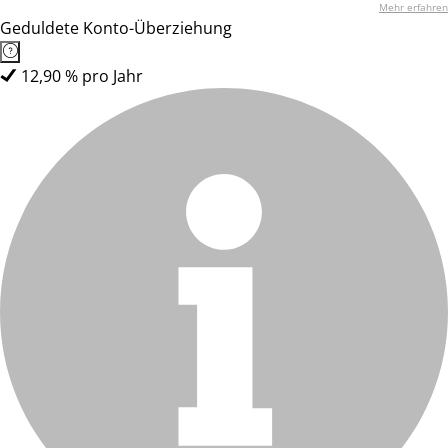
Mehr erfahren
Geduldete Konto-Überziehung
12,90 % pro Jahr