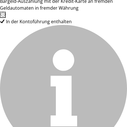
Bargeld-Auszahlung mit der Kredit-Karte an fremden
Geldautomaten in fremder Währung
In der Kontoführung enthalten