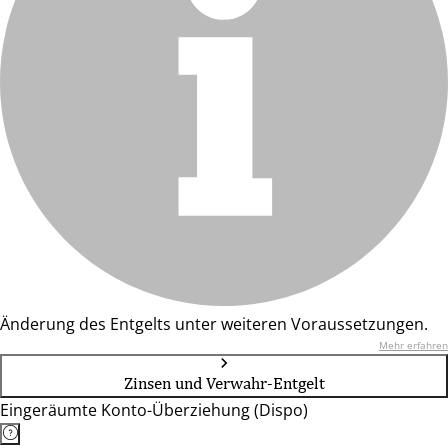
Änderung des Entgelts unter weiteren Voraussetzungen.
Mehr erfahren
Zinsen und Verwahr-Entgelt
Eingeräumte Konto-Überziehung (Dispo)