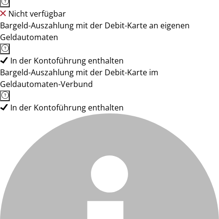
Nicht verfügbar
Bargeld-Auszahlung mit der Debit-Karte an eigenen
Geldautomaten
In der Kontoführung enthalten
Bargeld-Auszahlung mit der Debit-Karte im
Geldautomaten-Verbund
In der Kontoführung enthalten