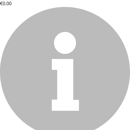
€0.00