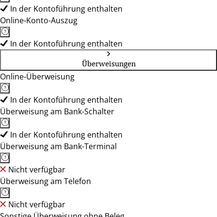
In der Kontoführung enthalten
Online-Konto-Auszug
In der Kontoführung enthalten
Überweisungen
Online-Überweisung
In der Kontoführung enthalten
Überweisung am Bank-Schalter
In der Kontoführung enthalten
Überweisung am Bank-Terminal
Nicht verfügbar
Überweisung am Telefon
Nicht verfügbar
Sonstige Überweisung ohne Beleg