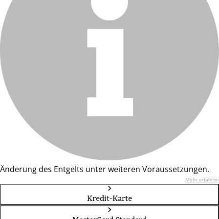
Änderung des Entgelts unter weiteren Voraussetzungen.
Mehr erfahren
Kredit-Karte