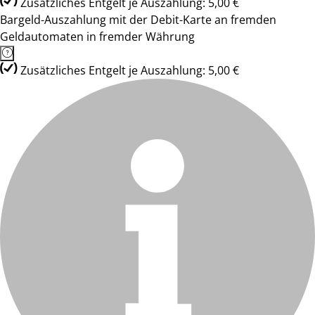
Zusätzliches Entgelt je Auszahlung: 5,00 €
Bargeld-Auszahlung mit der Debit-Karte an fremden
Geldautomaten in fremder Währung
Zusätzliches Entgelt je Auszahlung: 5,00 €