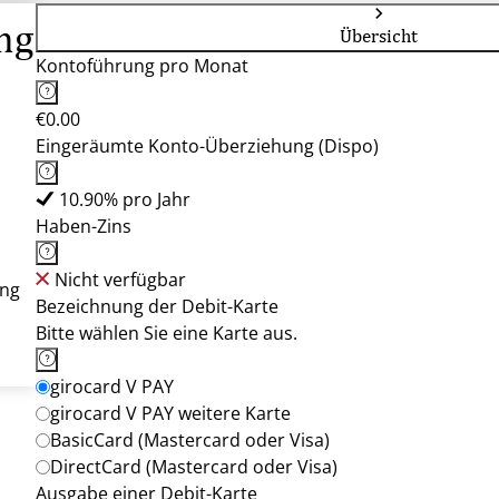
ng
Übersicht
Kontoführung pro Monat
€0.00
Eingeräumte Konto-Überziehung (Dispo)
10.90% pro Jahr
Haben-Zins
Nicht verfügbar
ung
Bezeichnung der Debit-Karte
Bitte wählen Sie eine Karte aus.
girocard V PAY
girocard V PAY weitere Karte
BasicCard (Mastercard oder Visa)
DirectCard (Mastercard oder Visa)
Ausgabe einer Debit-Karte