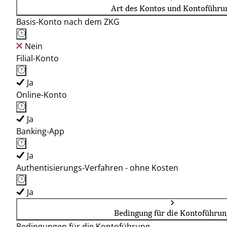
Art des Kontos und Kontoführu
Basis-Konto nach dem ZKG
Nein
Filial-Konto
Ja
Online-Konto
Ja
Banking-App
Ja
Authentisierungs-Verfahren - ohne Kosten
Ja
Bedingung für die Kontoführun
Bedingungen für die Kontoführung