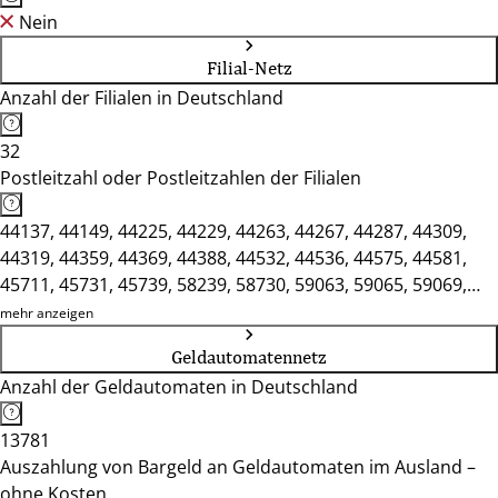
Nein
Filial-Netz
Anzahl der Filialen in Deutschland
32
Postleitzahl oder Postleitzahlen der Filialen
44137, 44149, 44225, 44229, 44263, 44267, 44287, 44309,
44319, 44359, 44369, 44388, 44532, 44536, 44575, 44581,
45711, 45731, 45739, 58239, 58730, 59063, 59065, 59069,
59071, 59073, 59075, 59077, 59174, 59368, 59423, 59439
mehr anzeigen
Geldautomatennetz
Anzahl der Geldautomaten in Deutschland
13781
Auszahlung von Bargeld an Geldautomaten im Ausland –
ohne Kosten