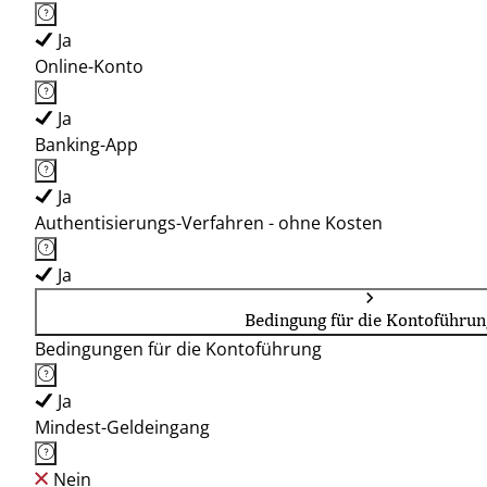
Ja
Online-Konto
Ja
Banking-App
Ja
Authentisierungs-Verfahren - ohne Kosten
Ja
Bedingung für die Kontoführun
Bedingungen für die Kontoführung
Ja
Mindest-Geldeingang
Nein