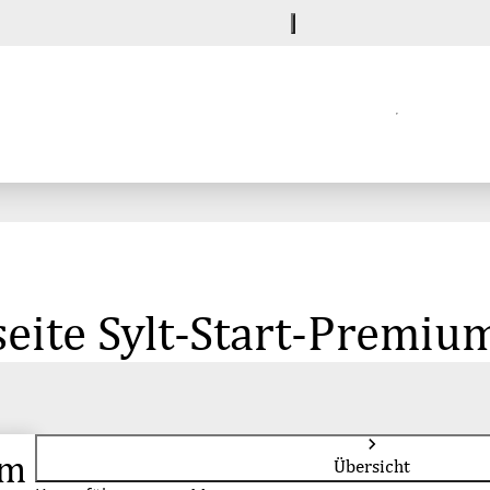
eite Sylt-Start-Premium
um
Übersicht