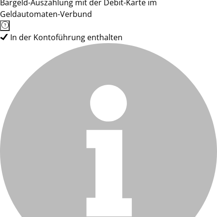
Bargeld-Auszahlung mit der Debit-Karte im
Geldautomaten-Verbund
In der Kontoführung enthalten