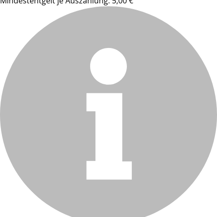
Mindestentgelt je Auszahlung: 5,00 €