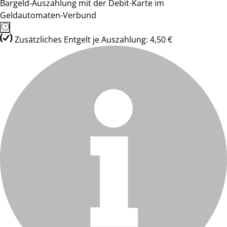
Bargeld-Auszahlung mit der Debit-Karte im
Geldautomaten-Verbund
Zusätzliches Entgelt je Auszahlung: 4,50 €