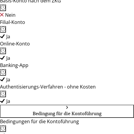
Basis-Konto nach dem ZKG
Nein
Filial-Konto
Ja
Online-Konto
Ja
Banking-App
Ja
Authentisierungs-Verfahren - ohne Kosten
Ja
Bedingung für die Kontoführung
Bedingungen für die Kontoführung