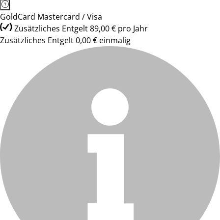
GoldCard Mastercard / Visa
Zusätzliches Entgelt 89,00 € pro Jahr
Zusätzliches Entgelt 0,00 € einmalig