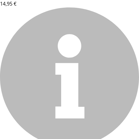
14,95 €