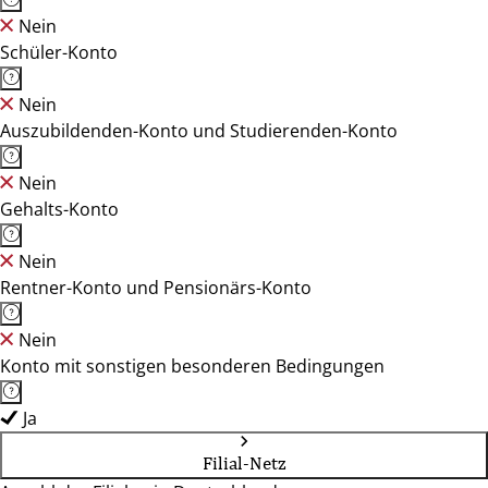
Nein
Schüler-Konto
Nein
Auszubildenden-Konto und Studierenden-Konto
Nein
Gehalts-Konto
Nein
Rentner-Konto und Pensionärs-Konto
Nein
Konto mit sonstigen besonderen Bedingungen
Ja
Filial-Netz