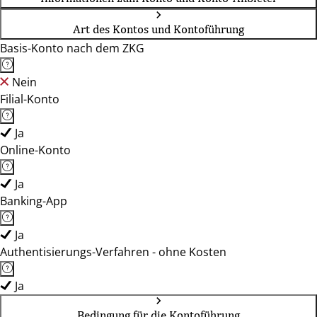
Art des Kontos und Kontoführung
Basis-Konto nach dem ZKG
Nein
Filial-Konto
Ja
Online-Konto
Ja
Banking-App
Ja
Authentisierungs-Verfahren - ohne Kosten
Ja
Bedingung für die Kontoführung