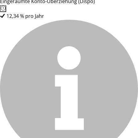
Eingeräumte Konto-Überziehung (Dispo)
12,34 % pro Jahr