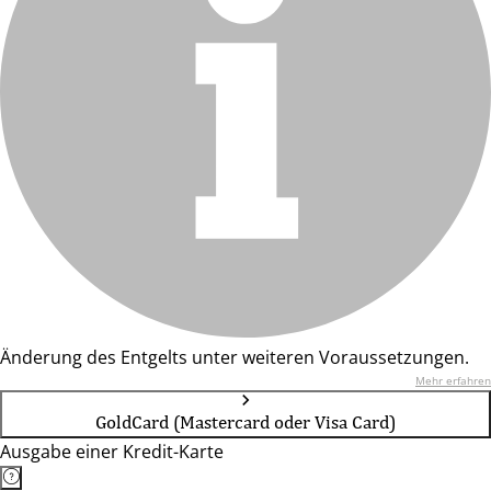
Änderung des Entgelts unter weiteren Voraussetzungen.
Mehr erfahren
GoldCard (Mastercard oder Visa Card)
Ausgabe einer Kredit-Karte