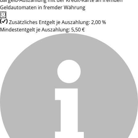
Bargeld-Auszahlung mit der Kredit-Karte an fremden
Geldautomaten in fremder Währung
Zusätzliches Entgelt je Auszahlung: 2,00 %
Mindestentgelt je Auszahlung: 5,50 €