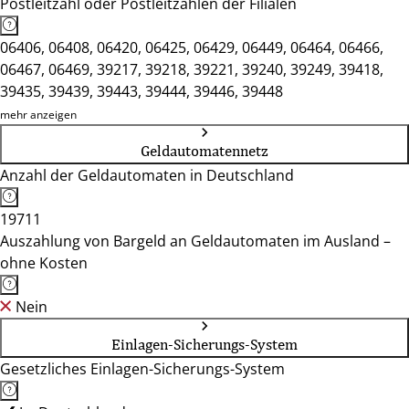
Postleitzahl oder Postleitzahlen der Filialen
06406, 06408, 06420, 06425, 06429, 06449, 06464, 06466,
06467, 06469, 39217, 39218, 39221, 39240, 39249, 39418,
39435, 39439, 39443, 39444, 39446, 39448
mehr anzeigen
Geldautomatennetz
Anzahl der Geldautomaten in Deutschland
19711
Auszahlung von Bargeld an Geldautomaten im Ausland –
ohne Kosten
Nein
Einlagen-Sicherungs-System
Gesetzliches Einlagen-Sicherungs-System