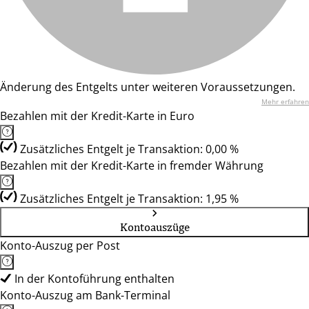
Änderung des Entgelts unter weiteren Voraussetzungen.
Mehr erfahren
Bezahlen mit der Kredit-Karte in Euro
Zusätzliches Entgelt je Transaktion: 0,00 %
Bezahlen mit der Kredit-Karte in fremder Währung
Zusätzliches Entgelt je Transaktion: 1,95 %
Kontoauszüge
Konto-Auszug per Post
In der Kontoführung enthalten
Konto-Auszug am Bank-Terminal