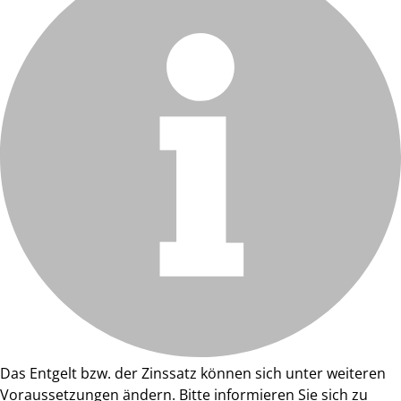
Das Entgelt bzw. der Zinssatz können sich unter weiteren
Voraussetzungen ändern. Bitte informieren Sie sich zu