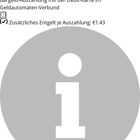
Bargeld-Auszahlung mit der Debit-Karte im
Geldautomaten-Verbund
Zusätzliches Entgelt je Auszahlung: €1.43