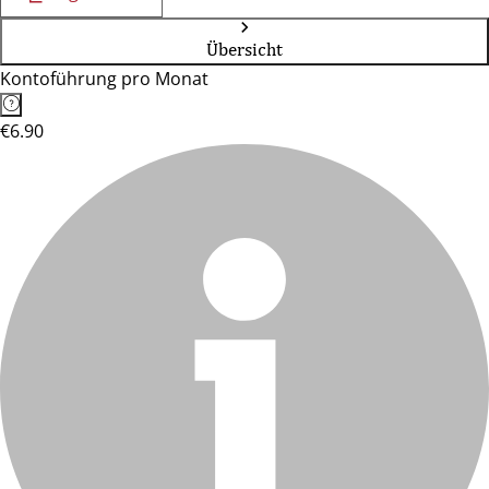
Übersicht
Kontoführung pro Monat
€6.90