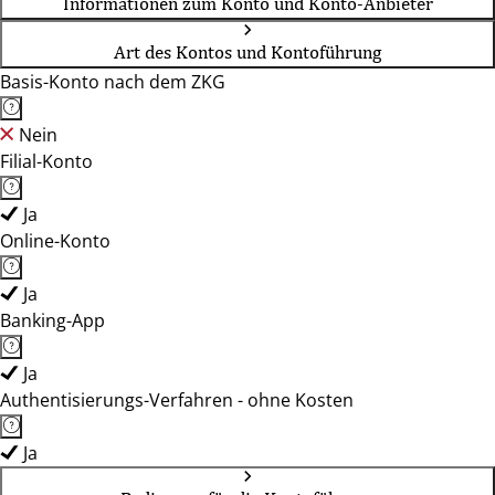
Informationen zum Konto und Konto-Anbieter
Art des Kontos und Kontoführung
Basis-Konto nach dem ZKG
Nein
Filial-Konto
Ja
Online-Konto
Ja
Banking-App
Ja
Authentisierungs-Verfahren - ohne Kosten
Ja