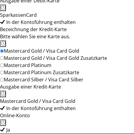
Ausgabe einer Debit-Karte
SparkassenCard
In der Kontoführung enthalten
Bezeichnung der Kredit-Karte
Bitte wählen Sie eine Karte aus.
Mastercard Gold / Visa Card Gold
Mastercard Gold / Visa Card Gold Zusatzkarte
Mastercard Platinum
Mastercard Platinum Zusatzkarte
Mastercard Silber / Visa Card Silber
Ausgabe einer Kredit-Karte
Mastercard Gold / Visa Card Gold
In der Kontoführung enthalten
Online-Konto
Ja