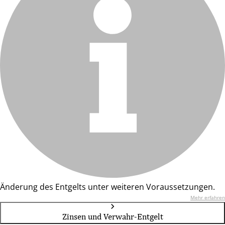
Änderung des Entgelts unter weiteren Voraussetzungen.
Mehr erfahren
Zinsen und Verwahr-Entgelt