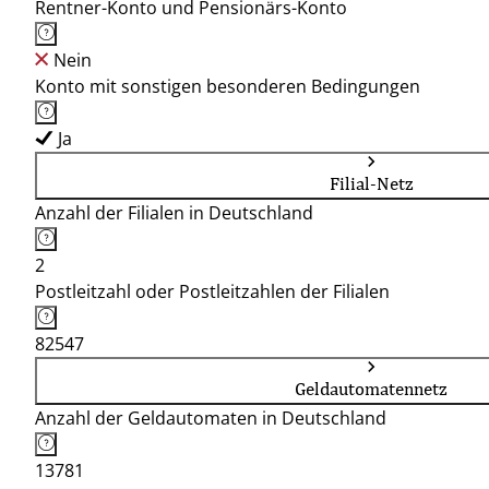
Rentner-Konto und Pensionärs-Konto
Nein
Konto mit sonstigen besonderen Bedingungen
Ja
Filial-Netz
Anzahl der Filialen in Deutschland
2
Postleitzahl oder Postleitzahlen der Filialen
82547
Geldautomatennetz
Anzahl der Geldautomaten in Deutschland
13781