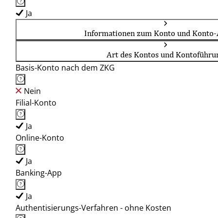
Ja
Informationen zum Konto und Konto-
Art des Kontos und Kontoführu
Basis-Konto nach dem ZKG
Nein
Filial-Konto
Ja
Online-Konto
Ja
Banking-App
Ja
Authentisierungs-Verfahren - ohne Kosten