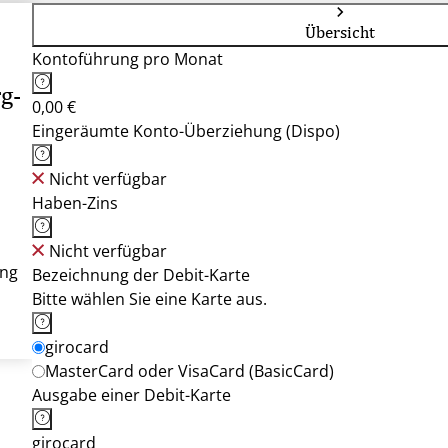
Übersicht
Kontoführung pro Monat
g-
0,00 €
Eingeräumte Konto-Überziehung (Dispo)
Nicht verfügbar
Haben-Zins
Nicht verfügbar
ung
Bezeichnung der Debit-Karte
Bitte wählen Sie eine Karte aus.
girocard
MasterCard oder VisaCard (BasicCard)
Ausgabe einer Debit-Karte
girocard