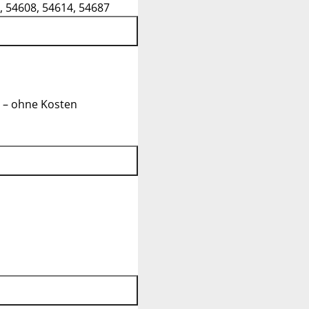
, 54608, 54614, 54687
 – ohne Kosten