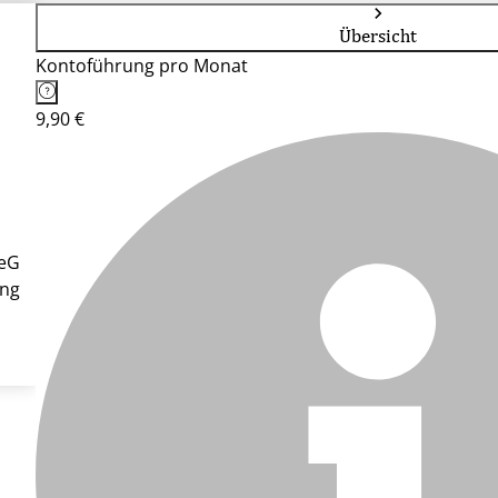
Übersicht
Kontoführung pro Monat
9,90 €
 eG
ung