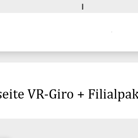
eite VR-Giro + Filialpa