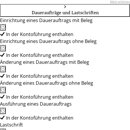
Mehr erfahren
Daueraufträge und Lastschriften
Einrichtung eines Dauerauftrags mit Beleg
In der Kontoführung enthalten
Einrichtung eines Dauerauftrags ohne Beleg
In der Kontoführung enthalten
Änderung eines Dauerauftrags mit Beleg
In der Kontoführung enthalten
Änderung eines Dauerauftrags ohne Beleg
In der Kontoführung enthalten
Ausführung eines Dauerauftrags
In der Kontoführung enthalten
Lastschrift