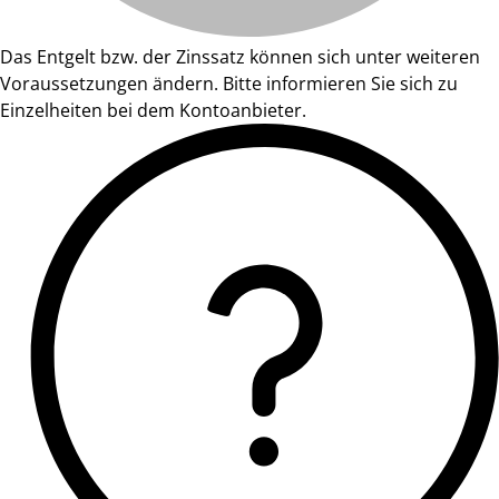
Das Entgelt bzw. der Zinssatz können sich unter weiteren
Voraussetzungen ändern. Bitte informieren Sie sich zu
Einzelheiten bei dem Kontoanbieter.