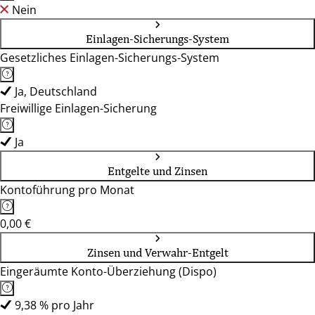
Nein
Einlagen-Sicherungs-System
Gesetzliches Einlagen-Sicherungs-System
Ja, Deutschland
Freiwillige Einlagen-Sicherung
Ja
Entgelte und Zinsen
Kontoführung pro Monat
0,00 €
Zinsen und Verwahr-Entgelt
Eingeräumte Konto-Überziehung (Dispo)
9,38 % pro Jahr