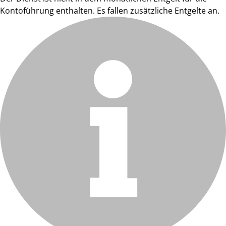
Kontoführung enthalten. Es fallen zusätzliche Entgelte an.