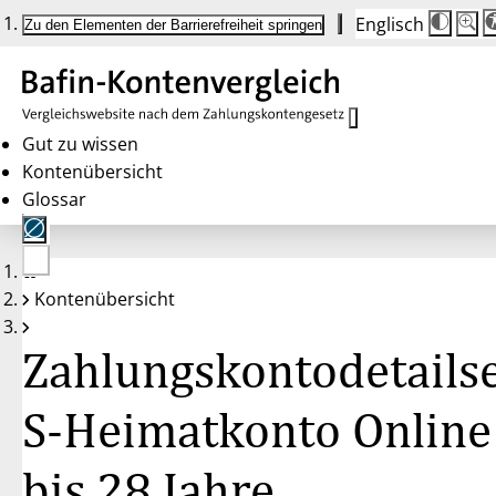
Englisch
Die
Schrif
Zu den Elementen der Barrierefreiheit springen
Schri
100 
wird
bei
Klick
des
Butto
in
Gut zu wissen
25 %
Kontenübersicht
Schrit
zwisc
Glossar
100 
und
200 
angep
Nach
Keine
200 
Kontenübersicht
Konten
wird
gewählt
die
Schri
Zahlungskontodetailse
wiede
auf
100 
zurüc
S-Heimatkonto Online
bis 28 Jahre,