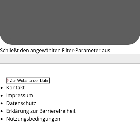
Schließt den angewählten Filter-Parameter aus
Zur Website der Bafin
Kontakt
Impressum
Datenschutz
Erklärung zur Barrierefreiheit
Nutzungsbedingungen