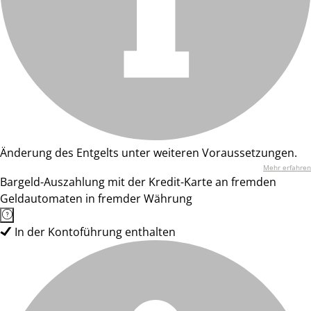
Änderung des Entgelts unter weiteren Voraussetzungen.
Mehr erfahren
Bargeld-Auszahlung mit der Kredit-Karte an fremden
Geldautomaten in fremder Währung
In der Kontoführung enthalten