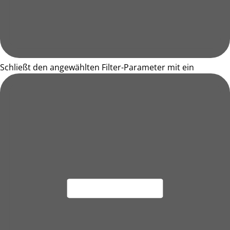
Schließt den angewählten Filter-Parameter mit ein