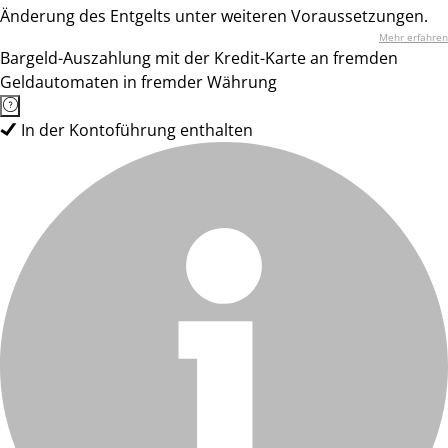
Änderung des Entgelts unter weiteren Voraussetzungen.
Mehr erfahren
Bargeld-Auszahlung mit der Kredit-Karte an fremden
Geldautomaten in fremder Währung
In der Kontoführung enthalten