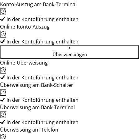
Konto-Auszug am Bank-Terminal
In der Kontoführung enthalten
Online-Konto-Auszug
In der Kontoführung enthalten
Überweisungen
Online-Überweisung
In der Kontoführung enthalten
Überweisung am Bank-Schalter
In der Kontoführung enthalten
Überweisung am Bank-Terminal
In der Kontoführung enthalten
Überweisung am Telefon