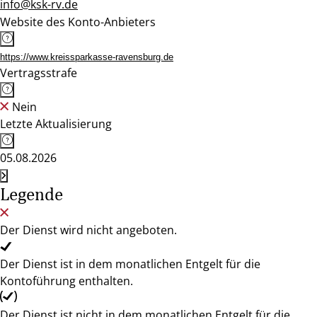
info@ksk-rv.de
Website des Konto-Anbieters
https://www.kreissparkasse-ravensburg.de
Vertragsstrafe
Nein
Letzte Aktualisierung
05.08.2026
Legende
Der Dienst wird nicht angeboten.
Der Dienst ist in dem monatlichen Entgelt für die
Kontoführung enthalten.
Der Dienst ist nicht in dem monatlichen Entgelt für die