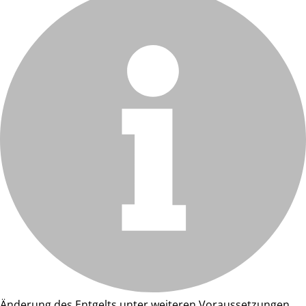
Änderung des Entgelts unter weiteren Voraussetzungen.