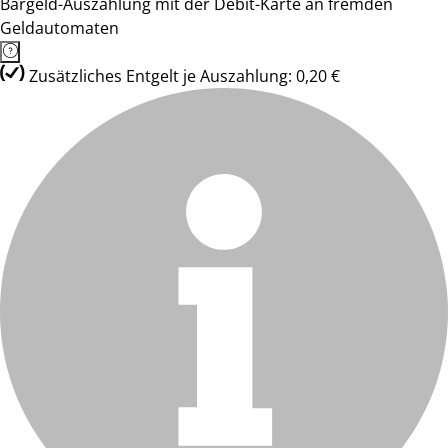
Bargeld-Auszahlung mit der Debit-Karte an fremden
Geldautomaten
Zusätzliches Entgelt je Auszahlung: 0,20 €