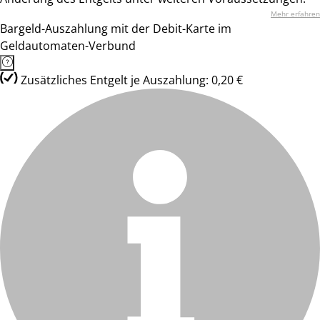
Mehr erfahren
Bargeld-Auszahlung mit der Debit-Karte im
Geldautomaten-Verbund
Zusätzliches Entgelt je Auszahlung: 0,20 €