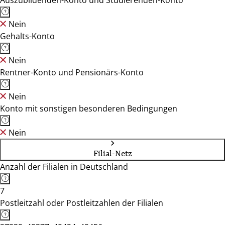
Auszubildenden-Konto und Studierenden-Konto
Nein
Gehalts-Konto
Nein
Rentner-Konto und Pensionärs-Konto
Nein
Konto mit sonstigen besonderen Bedingungen
Nein
Filial-Netz
Anzahl der Filialen in Deutschland
7
Postleitzahl oder Postleitzahlen der Filialen