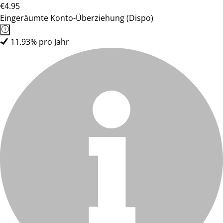
€4.95
Eingeräumte Konto-Überziehung (Dispo)
11.93% pro Jahr