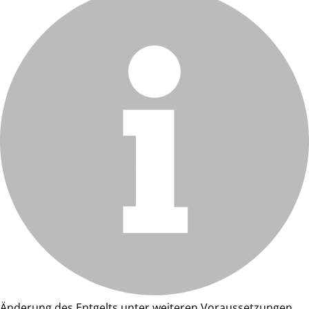
Änderung des Entgelts unter weiteren Voraussetzungen.