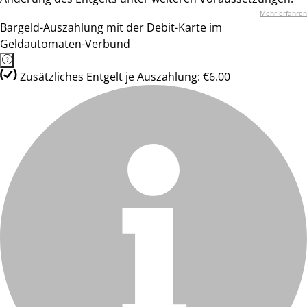
Mehr erfahren
Bargeld-Auszahlung mit der Debit-Karte im
Geldautomaten-Verbund
Zusätzliches Entgelt je Auszahlung: €6.00