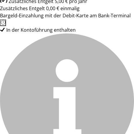
Zusätzliches Entgelt 5,00 € pro Jahr
Zusätzliches Entgelt 0,00 € einmalig
Bargeld-Einzahlung mit der Debit-Karte am Bank-Terminal
In der Kontoführung enthalten