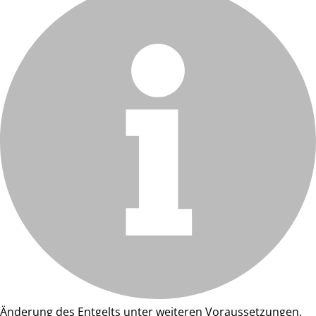
Änderung des Entgelts unter weiteren Voraussetzungen.