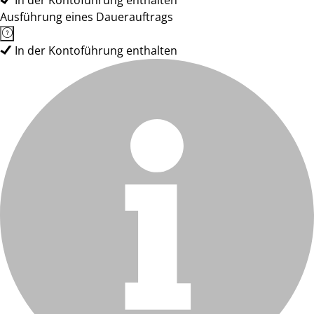
In der Kontoführung enthalten
Ausführung eines Dauerauftrags
In der Kontoführung enthalten