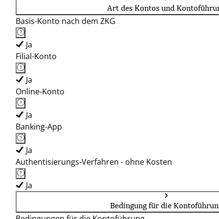
Art des Kontos und Kontoführu
Basis-Konto nach dem ZKG
Ja
Filial-Konto
Ja
Online-Konto
Ja
Banking-App
Ja
Authentisierungs-Verfahren - ohne Kosten
Ja
Bedingung für die Kontoführun
Bedingungen für die Kontoführung