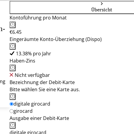
Übersicht
Kontoführung pro Monat
n-
€6.45
Eingeräumte Konto-Überziehung (Dispo)
13.38% pro Jahr
Haben-Zins
Nicht verfügbar
ung
Bezeichnung der Debit-Karte
Bitte wählen Sie eine Karte aus.
digitale girocard
girocard
Ausgabe einer Debit-Karte
digitale girocard