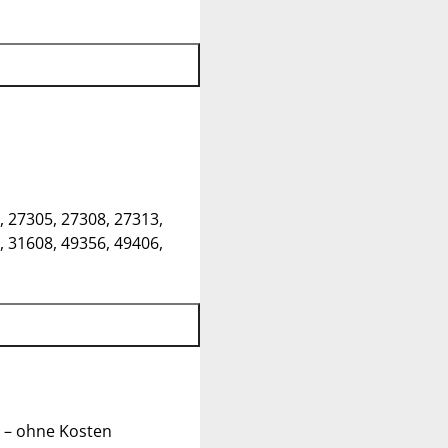
, 27305, 27308, 27313,
, 31608, 49356, 49406,
 – ohne Kosten