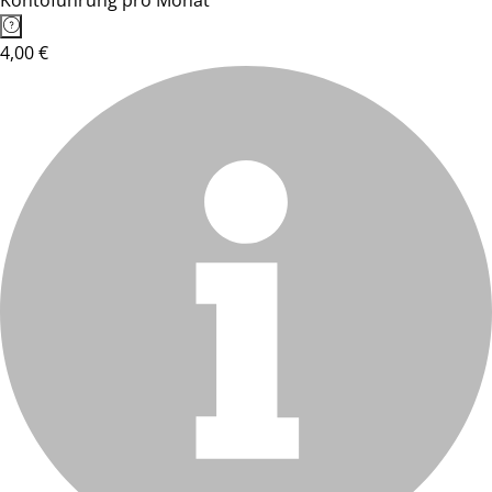
Kontoführung pro Monat
4,00 €