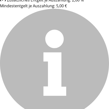
Zusätzliches Entgelt je Auszahlung: 2,00 %
Mindestentgelt je Auszahlung: 5,00 €