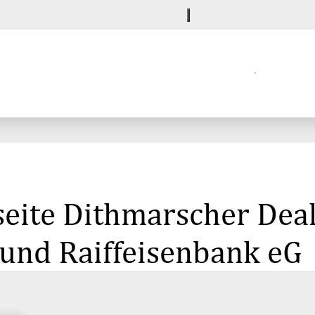
eite Dithmarscher Deal
 und Raiffeisenbank eG