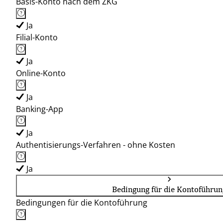
Basis-Konto nach dem ZKG
Ja
Filial-Konto
Ja
Online-Konto
Ja
Banking-App
Ja
Authentisierungs-Verfahren - ohne Kosten
Ja
Bedingung für die Kontoführun
Bedingungen für die Kontoführung