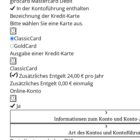
girocard Mastercard Debit
In der Kontoführung enthalten
Bezeichnung der Kredit-Karte
Bitte wählen Sie eine Karte aus.
ClassicCard
GoldCard
Ausgabe einer Kredit-Karte
ClassicCard
Zusätzliches Entgelt 24,00 € pro Jahr
Zusätzliches Entgelt 0,00 € einmalig
Online-Konto
Ja
Informationen zum Konto und Konto-
Art des Kontos und Kontoführu