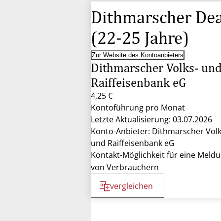
Dithmarscher Dea
(22-25 Jahre)
Zur Website des Kontoanbieters
Dithmarscher Volks- un
Raiffeisenbank eG
4,25 €
Kontoführung pro Monat
Letzte Aktualisierung: 03.07.2026
Konto-Anbieter: Dithmarscher Volk
und Raiffeisenbank eG
Kontakt-Möglichkeit für eine Meld
von Verbrauchern
vergleichen