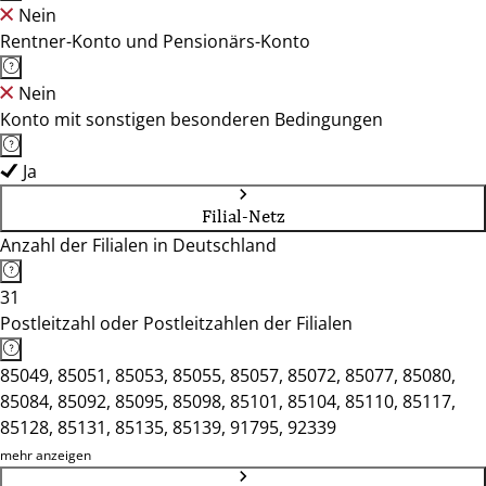
Nein
Rentner-Konto und Pensionärs-Konto
Nein
Konto mit sonstigen besonderen Bedingungen
Ja
Filial-Netz
Anzahl der Filialen in Deutschland
31
Postleitzahl oder Postleitzahlen der Filialen
85049, 85051, 85053, 85055, 85057, 85072, 85077, 85080,
85084, 85092, 85095, 85098, 85101, 85104, 85110, 85117,
85128, 85131, 85135, 85139, 91795, 92339
mehr anzeigen