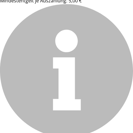
Mindestentgelt je Auszahlung: 5,00 €