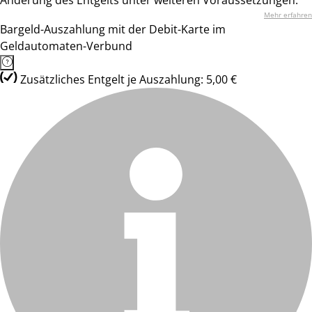
Änderung des Entgelts unter weiteren Voraussetzungen.
Mehr erfahren
Bargeld-Auszahlung mit der Debit-Karte im
Geldautomaten-Verbund
Zusätzliches Entgelt je Auszahlung: 5,00 €