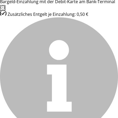
Bargeld-Einzahlung mit der Debit-Karte am Bank-Terminal
Zusätzliches Entgelt je Einzahlung: 0,50 €