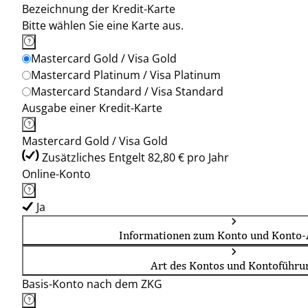
Bezeichnung der Kredit-Karte
Bitte wählen Sie eine Karte aus.
Mastercard Gold / Visa Gold
Mastercard Platinum / Visa Platinum
Mastercard Standard / Visa Standard
Ausgabe einer Kredit-Karte
Mastercard Gold / Visa Gold
Zusätzliches Entgelt 82,80 € pro Jahr
Online-Konto
Ja
Informationen zum Konto und Konto-
Art des Kontos und Kontoführu
Basis-Konto nach dem ZKG