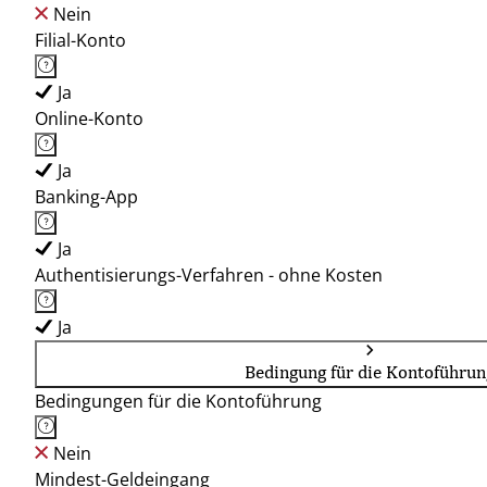
Nein
Filial-Konto
Ja
Online-Konto
Ja
Banking-App
Ja
Authentisierungs-Verfahren - ohne Kosten
Ja
Bedingung für die Kontoführun
Bedingungen für die Kontoführung
Nein
Mindest-Geldeingang