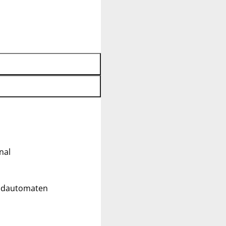
nal
eldautomaten