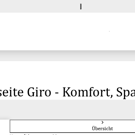
eite Giro - Komfort, S
Übersicht