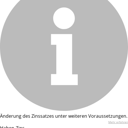
Änderung des Zinssatzes unter weiteren Voraussetzungen.
Mehr erfahren