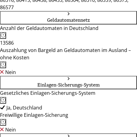
86316, 86415, 86438, 86453, 86504, 86510, 86559, 86573,
86577
Geldautomatennetz
Anzahl der Geldautomaten in Deutschland
13586
Auszahlung von Bargeld an Geldautomaten im Ausland –
ohne Kosten
Nein
Einlagen-Sicherungs-System
Gesetzliches Einlagen-Sicherungs-System
Ja, Deutschland
Freiwillige Einlagen-Sicherung
Nein