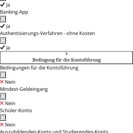
Ja
Banking-App
Ja
Authentisierungs-Verfahren - ohne Kosten
Ja
Bedingung für die Kontoführung
Bedingungen für die Kontoführung
Nein
Mindest-Geldeingang
Nein
Schüler-Konto
Nein
Auszubildenden-Konto und Studierenden-Konto