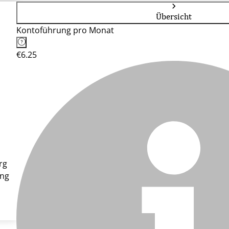
Übersicht
Kontoführung pro Monat
€6.25
rg
ung