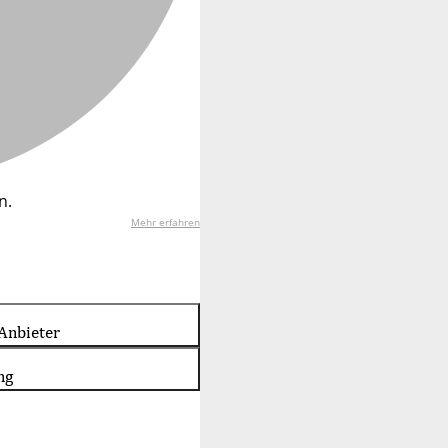
n.
Mehr erfahren
Anbieter
ng