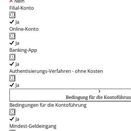
Nein
Filial-Konto
Ja
Online-Konto
Ja
Banking-App
Ja
Authentisierungs-Verfahren - ohne Kosten
Ja
Bedingung für die Kontoführun
Bedingungen für die Kontoführung
Ja
Mindest-Geldeingang