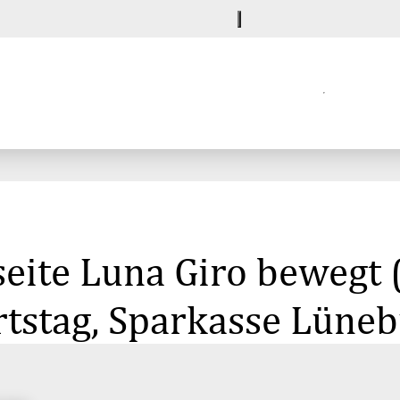
eite Luna Giro bewegt (
rtstag, Sparkasse Lüne