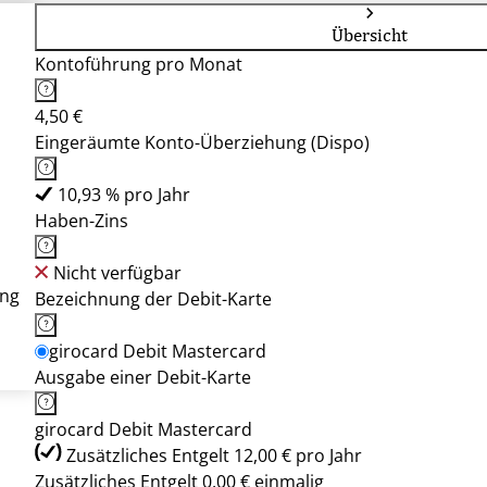
Übersicht
Kontoführung pro Monat
4,50 €
Eingeräumte Konto-Überziehung (Dispo)
10,93 % pro Jahr
Haben-Zins
Nicht verfügbar
ung
Bezeichnung der Debit-Karte
girocard Debit Mastercard
Ausgabe einer Debit-Karte
girocard Debit Mastercard
Zusätzliches Entgelt 12,00 € pro Jahr
Zusätzliches Entgelt 0,00 € einmalig