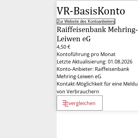
VR-BasisKonto
Zur Website des Kontoanbieters
Raiffeisenbank Mehring-
Leiwen eG
4,50 €
Kontoführung pro Monat
Letzte Aktualisierung: 01.08.2026
Konto-Anbieter: Raiffeisenbank
Mehring-Leiwen eG
Kontakt-Möglichkeit für eine Meld
von Verbrauchern
vergleichen