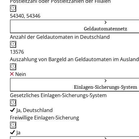
Postleitzahl oder Postleitzahlen der Filialen
54340, 54346
Geldautomatennetz
Anzahl der Geldautomaten in Deutschland
13576
Auszahlung von Bargeld an Geldautomaten im Ausland
Nein
Einlagen-Sicherungs-System
Gesetzliches Einlagen-Sicherungs-System
Ja, Deutschland
Freiwillige Einlagen-Sicherung
Ja