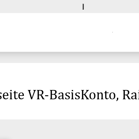
eite VR-BasisKonto, Ra