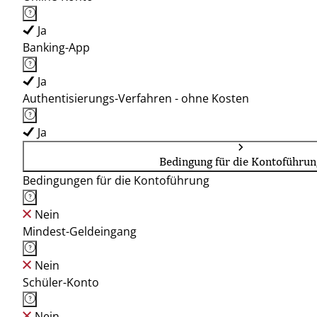
Ja
Banking-App
Ja
Authentisierungs-Verfahren - ohne Kosten
Ja
Bedingung für die Kontoführun
Bedingungen für die Kontoführung
Nein
Mindest-Geldeingang
Nein
Schüler-Konto
Nein