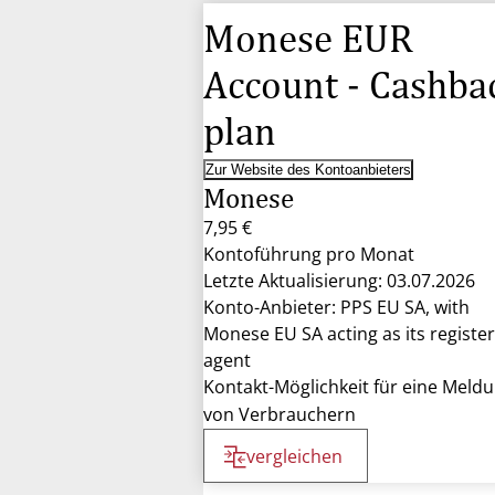
Monese EUR
Account - Cashba
plan
Zur Website des Kontoanbieters
Monese
7,95 €
Kontoführung pro Monat
Letzte Aktualisierung: 03.07.2026
Konto-Anbieter: PPS EU SA, with
Monese EU SA acting as its registe
agent
Kontakt-Möglichkeit für eine Meld
von Verbrauchern
vergleichen