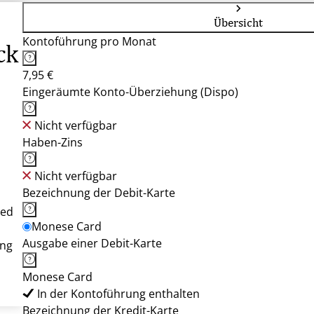
Übersicht
Kontoführung pro Monat
ck
7,95 €
Eingeräumte Konto-Überziehung (Dispo)
Nicht verfügbar
Haben-Zins
Nicht verfügbar
Bezeichnung der Debit-Karte
red
Monese Card
Ausgabe einer Debit-Karte
ung
Monese Card
In der Kontoführung enthalten
Bezeichnung der Kredit-Karte