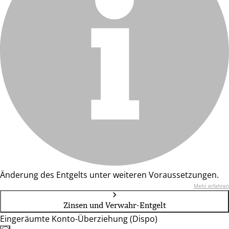
Änderung des Entgelts unter weiteren Voraussetzungen.
Mehr erfahren
Zinsen und Verwahr-Entgelt
Eingeräumte Konto-Überziehung (Dispo)