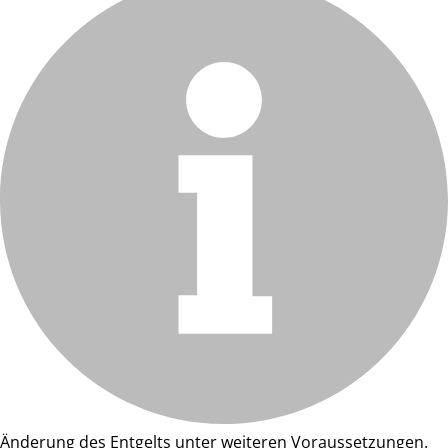
Änderung des Entgelts unter weiteren Voraussetzungen.