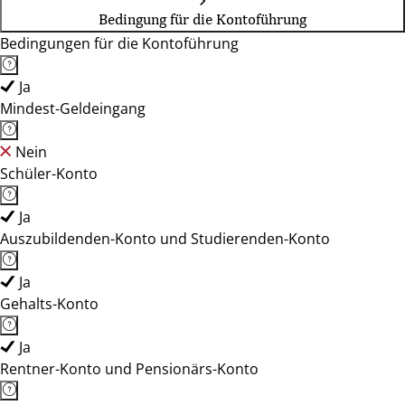
Bedingung für die Kontoführung
Bedingungen für die Kontoführung
Ja
Mindest-Geldeingang
Nein
Schüler-Konto
Ja
Auszubildenden-Konto und Studierenden-Konto
Ja
Gehalts-Konto
Ja
Rentner-Konto und Pensionärs-Konto