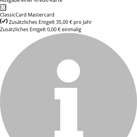
Ausgabe einer Kredit-Karte
ClassicCard Mastercard
Zusätzliches Entgelt 35,00 € pro Jahr
Zusätzliches Entgelt 0,00 € einmalig