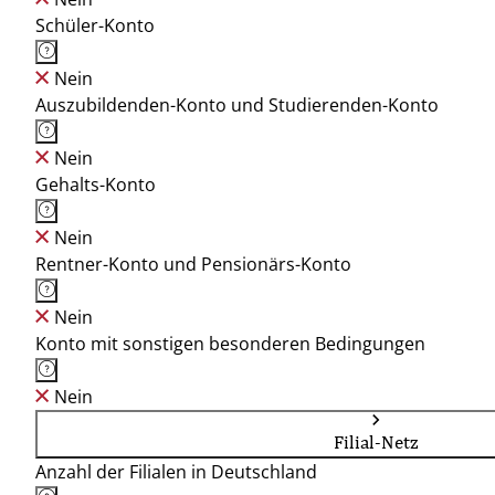
Schüler-Konto
Nein
Auszubildenden-Konto und Studierenden-Konto
Nein
Gehalts-Konto
Nein
Rentner-Konto und Pensionärs-Konto
Nein
Konto mit sonstigen besonderen Bedingungen
Nein
Filial-Netz
Anzahl der Filialen in Deutschland