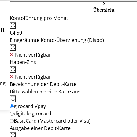
Übersicht
Kontoführung pro Monat
un
€4.50
Eingeräumte Konto-Überziehung (Dispo)
Nicht verfügbar
Haben-Zins
Nicht verfügbar
ung
Bezeichnung der Debit-Karte
Bitte wählen Sie eine Karte aus.
girocard Vpay
digitale girocard
BasicCard (Mastercard oder Visa)
Ausgabe einer Debit-Karte