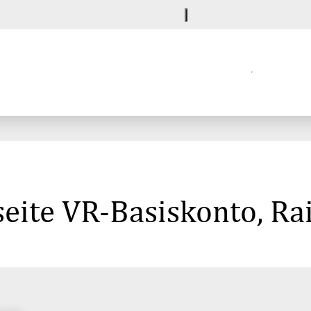
eite VR-Basiskonto, Ra