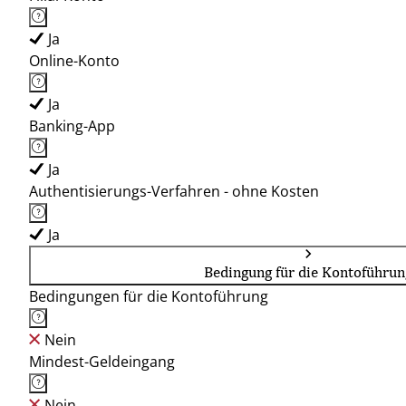
Ja
Online-Konto
Ja
Banking-App
Ja
Authentisierungs-Verfahren - ohne Kosten
Ja
Bedingung für die Kontoführun
Bedingungen für die Kontoführung
Nein
Mindest-Geldeingang
Nein