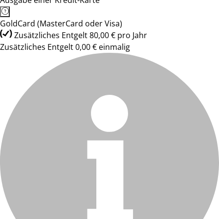
Ausgabe einer Kredit-Karte
GoldCard (MasterCard oder Visa)
Zusätzliches Entgelt 80,00 € pro Jahr
Zusätzliches Entgelt 0,00 € einmalig