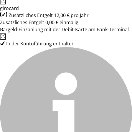
girocard
Zusätzliches Entgelt 12,00 € pro Jahr
Zusätzliches Entgelt 0,00 € einmalig
Bargeld-Einzahlung mit der Debit-Karte am Bank-Terminal
In der Kontoführung enthalten